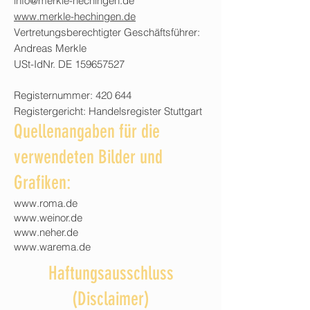
info@merkle-hechingen.de
www.merkle-hechingen.de
Vertretungsberechtigter Geschäftsführer:
Andreas Merkle
USt-IdNr. DE
159657527
Registernummer: 420 644
Registergericht: Handelsregister Stuttgart
Quellenangaben für die
verwendeten Bilder und
Grafiken:
www.roma.de
www.weinor.de
www.neher.de
www.warema.de
Haftungsausschluss
(Disclaimer)