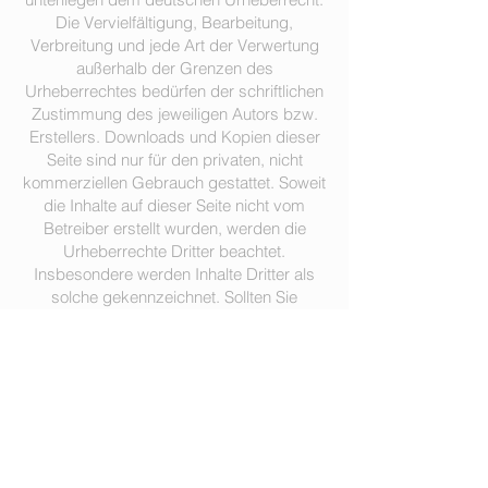
Die Vervielfältigung, Bearbeitung,
Verbreitung und jede Art der Verwertung
außerhalb der Grenzen des
Urheberrechtes bedürfen der schriftlichen
Zustimmung des jeweiligen Autors bzw.
Erstellers. Downloads und Kopien dieser
Seite sind nur für den privaten, nicht
kommerziellen Gebrauch gestattet. Soweit
die Inhalte auf dieser Seite nicht vom
Betreiber erstellt wurden, werden die
Urheberrechte Dritter beachtet.
Insbesondere werden Inhalte Dritter als
solche gekennzeichnet. Sollten Sie
trotzdem auf eine
Urheberrechtsverletzung aufmerksam
werden, bitten wir um einen
entsprechenden Hinweis. Bei
Bekanntwerden von Rechtsverletzungen
werden wir derartige Inhalte umgehend
entfernen.
Datenschutz